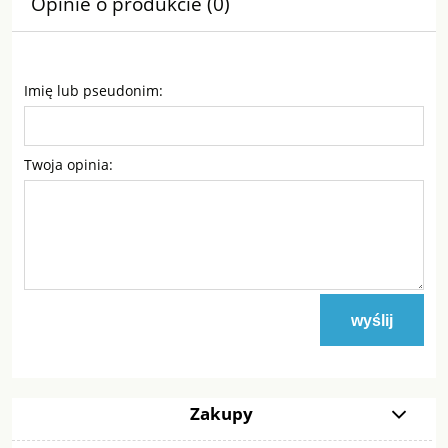
Opinie o produkcie (0)
Imię lub pseudonim:
Twoja opinia:
wyślij
Zakupy