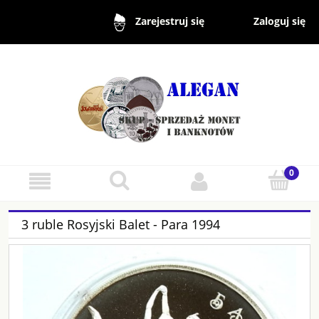
Zaloguj się
Zarejestruj się
3 ruble Rosyjski Balet - Para 1994