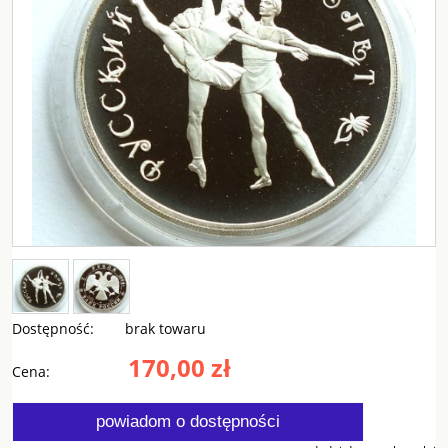
Dostępność:
brak towaru
170,00 zł
Cena:
powiadom o dostępności