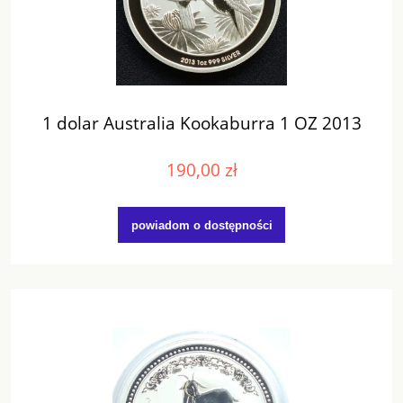
1 dolar Australia Kookaburra 1 OZ 2013
190,00 zł
powiadom o dostępności