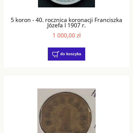
5 koron - 40. rocznica koronacji Franciszka
Józefa I 1907 r.
1 000,00 zł
do koszyka