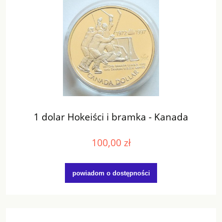
1 dolar Hokeiści i bramka - Kanada
100,00 zł
powiadom o dostępności