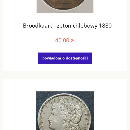
1 Broodkaart - żeton chlebowy 1880
40,00 zł
powiadom o dostępności