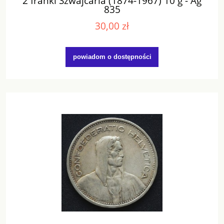
2 franki Szwajcaria (1874-1967) 10 g - Ag
835
30,00 zł
powiadom o dostępności