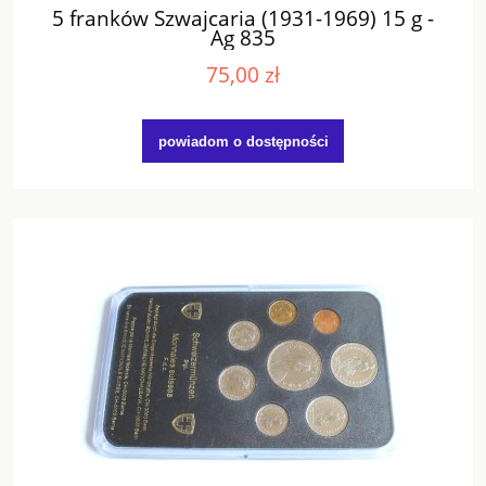
5 franków Szwajcaria (1931-1969) 15 g -
Ag 835
75,00 zł
powiadom o dostępności