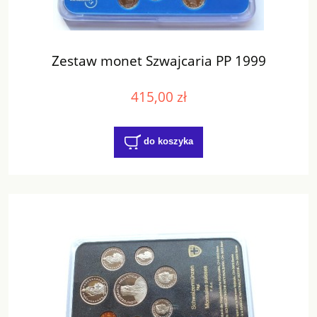
Zestaw monet Szwajcaria PP 1999
415,00 zł
do koszyka