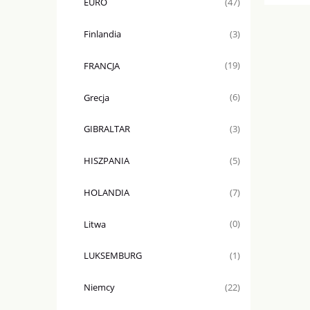
EURO
(47)
Finlandia
(3)
FRANCJA
(19)
Grecja
(6)
GIBRALTAR
(3)
HISZPANIA
(5)
HOLANDIA
(7)
Litwa
(0)
LUKSEMBURG
(1)
Niemcy
(22)