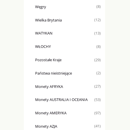
Węgry
(8)
Wielka Brytania
(12)
WATYKAN
(13)
WŁOCHY
(8)
Pozostałe Kraje
(29)
Państwa nieistniejące
(2)
Monety AFRYKA
(27)
Monety AUSTRALIA I OCEANIA
(53)
Monety AMERYKA
(97)
Monety AZJA
(41)