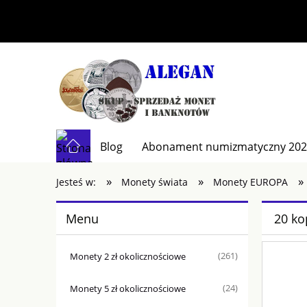
Blog
Abonament numizmatyczny 20
»
»
»
Kontakt
Jesteś w:
Monety świata
Monety EUROPA
Menu
20 ko
Monety 2 zł okolicznościowe
(261)
Monety 5 zł okolicznościowe
(24)