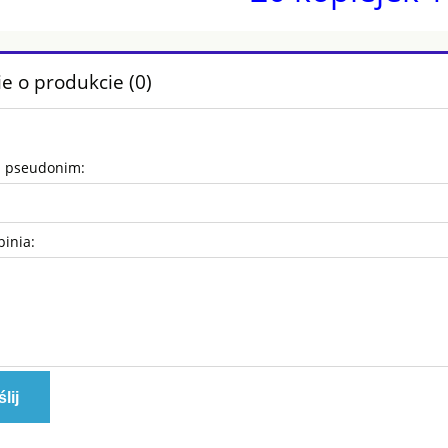
e o produkcie (0)
b pseudonim:
pinia:
lij