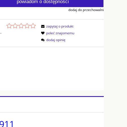
powiadom o dostępności
dodaj do przechowalni
zapytaj o produkt
-
poleć znajomemu
dodaj opinię
1911