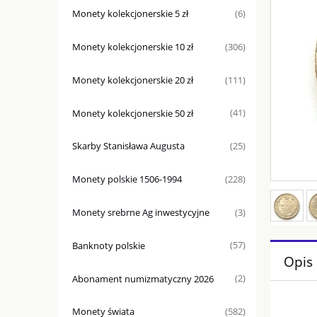
Monety kolekcjonerskie 5 zł
(6)
Monety kolekcjonerskie 10 zł
(306)
Monety kolekcjonerskie 20 zł
(111)
Monety kolekcjonerskie 50 zł
(41)
Skarby Stanisława Augusta
(25)
Monety polskie 1506-1994
(228)
Monety srebrne Ag inwestycyjne
(3)
Banknoty polskie
(57)
Opis
Abonament numizmatyczny 2026
(2)
Monety świata
(582)