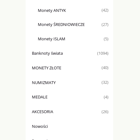
Monety ANTYK
(42)
Monety ŚREDNIOWIECZE
(27)
Monety ISLAM
(5)
Banknoty świata
(1094)
MONETY ZŁOTE
(40)
NUMIZMATY
(32)
MEDALE
(4)
AKCESORIA
(26)
Nowości