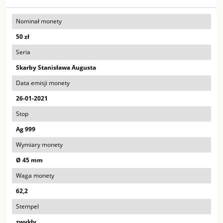
Nominał monety
50 zł
Seria
Skarby Stanisława Augusta
Data emisji monety
26-01-2021
Stop
Ag 999
Wymiary monety
Ø 45 mm
Waga monety
62,2
Stempel
zwykły