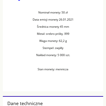
Nominał monety: 50 zł
Data emisji monety 26.01.2021
Średnica monety 45 mm
Metal: srebro próby .999
Waga monety: 62,2 g
Stempel: zwykły
Nakład monety: 5 000 szt.
Stan monety: mennicza
Dane techniczne