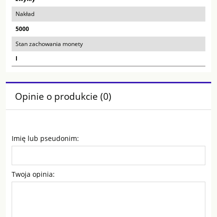
Nakład
5000
Stan zachowania monety
I
Opinie o produkcie (0)
Imię lub pseudonim:
Twoja opinia: