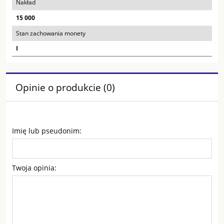
Nakład
15 000
Stan zachowania monety
I
Opinie o produkcie (0)
Imię lub pseudonim:
Twoja opinia: