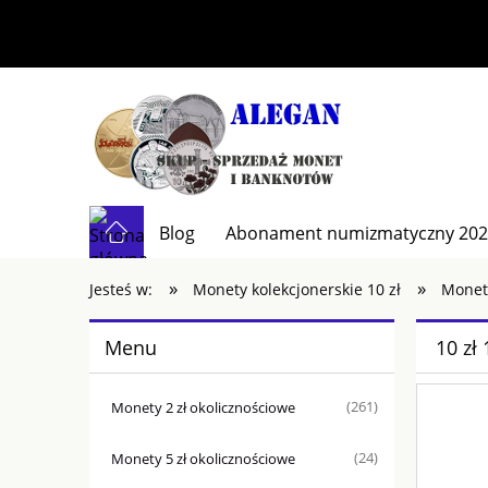
Blog
Abonament numizmatyczny 20
»
»
Kontakt
Jesteś w:
Monety kolekcjonerskie 10 zł
Monety
Menu
10 zł
Monety 2 zł okolicznościowe
(261)
Monety 5 zł okolicznościowe
(24)