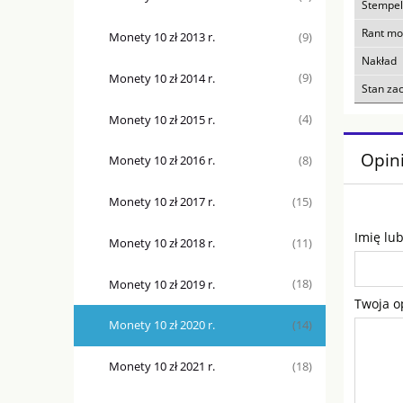
Stempel
Rant mo
Monety 10 zł 2013 r.
(9)
Nakład
Monety 10 zł 2014 r.
(9)
Stan za
Monety 10 zł 2015 r.
(4)
Opini
Monety 10 zł 2016 r.
(8)
Monety 10 zł 2017 r.
(15)
Imię lu
Monety 10 zł 2018 r.
(11)
Monety 10 zł 2019 r.
(18)
Twoja o
Monety 10 zł 2020 r.
(14)
Monety 10 zł 2021 r.
(18)