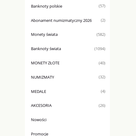
Banknoty polskie
(57)
Abonament numizmatyczny 2026
(2)
Monety świata
(582)
Banknoty świata
(1094)
MONETY ZŁOTE
(40)
NUMIZMATY
(32)
MEDALE
(4)
AKCESORIA
(26)
Nowości
Promocje