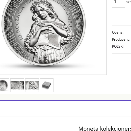
szt
Ocena:
Producent:
POLSKI
Moneta kolekcjone