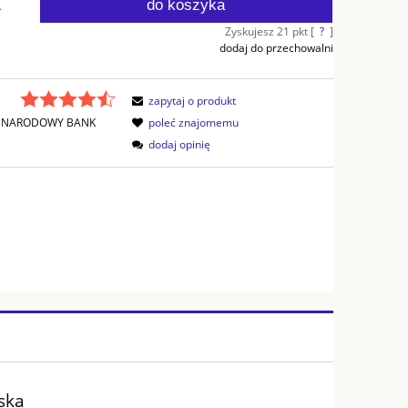
do koszyka
.
Zyskujesz
21
pkt [
?
]
dodaj do przechowalni
zapytaj o produkt
NARODOWY BANK
poleć znajomemu
dodaj opinię
rska