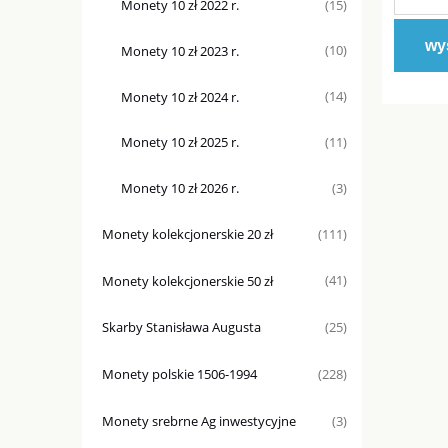
Monety 10 zł 2022 r.
(15)
wyś
Monety 10 zł 2023 r.
(10)
Monety 10 zł 2024 r.
(14)
Monety 10 zł 2025 r.
(11)
Monety 10 zł 2026 r.
(3)
Monety kolekcjonerskie 20 zł
(111)
Monety kolekcjonerskie 50 zł
(41)
Skarby Stanisława Augusta
(25)
Monety polskie 1506-1994
(228)
Monety srebrne Ag inwestycyjne
(3)