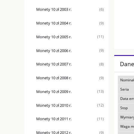
Monety 10 zł 2003 r.
(6)
Monety 10 zł 2004 r.
(9)
Monety 10 zł 2005 r.
(11)
Monety 10 zł 2006 r.
(9)
Dane
Monety 10 zł 2007 r.
(8)
Monety 10 zł 2008 r.
(9)
Nominał
Seria
Monety 10 zł 2009 r.
(13)
Data em
Monety 10 zł 2010 r.
(12)
Stop
Wymiar
Monety 10 zł 2011 r.
(11)
Waga m
Monety 10 zł 2012 r.
(9)