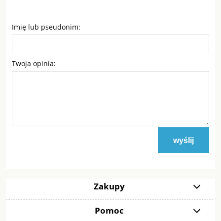
Imię lub pseudonim:
Twoja opinia:
wyślij
Zakupy
Pomoc