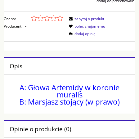
dodaj do przechowalni
Ocena:
zapytaj o produkt
Producent:
-
poleć znajomemu
dodaj opinię
Opis
A: Głowa Artemidy w koronie
muralis
B: Marsjasz stojący (w prawo)
Opinie o produkcie (0)